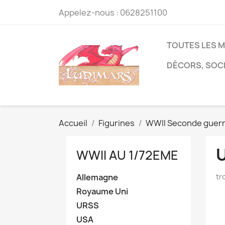
Appelez-nous :
0628251100
TOUTES LES 
DÉCORS, SOC
Accueil
Figurines
WWII Seconde guerr
WWII AU 1/72EME
Allemagne
tr
Royaume Uni
URSS
USA