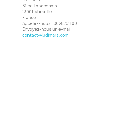
61 bd Longchamp
13001 Marseille
France
Appelez-nous :
0628251100
Envoyez-nous un e-mail :
contact@ludimars.com
×