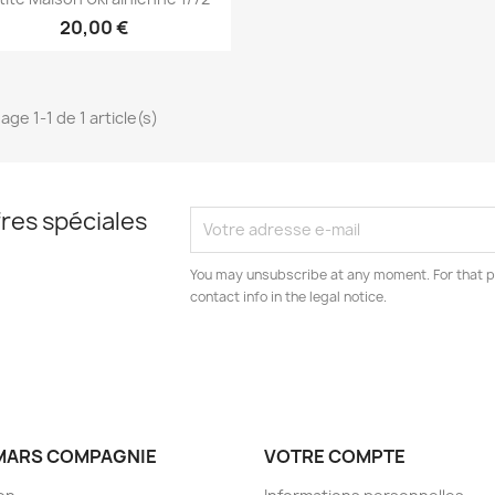
20,00 €
age 1-1 de 1 article(s)
res spéciales
You may unsubscribe at any moment. For that p
contact info in the legal notice.
MARS COMPAGNIE
VOTRE COMPTE