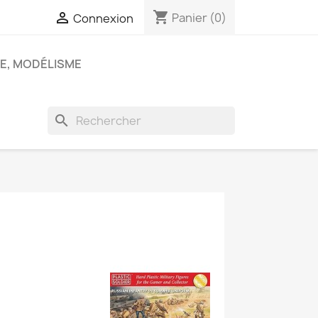
shopping_cart

Panier
(0)
Connexion
E, MODÉLISME
search