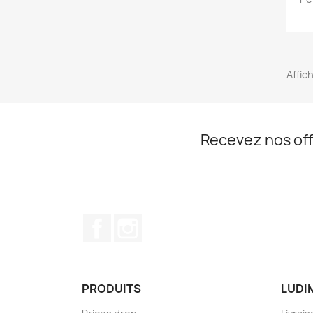
Affich
Recevez nos off
Facebook
Instagram
PRODUITS
LUDI