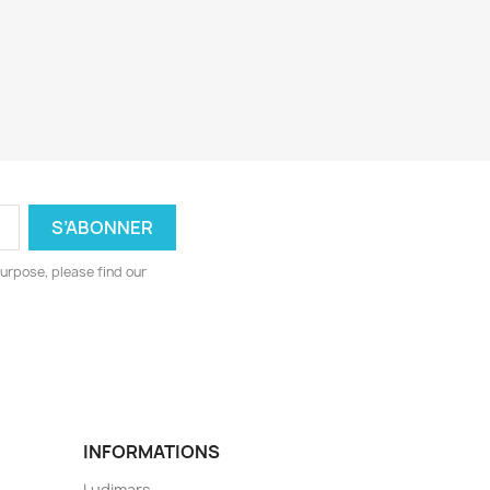
urpose, please find our
INFORMATIONS
Ludimars