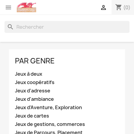
shopping_cart


(0)
search
PAR GENRE
Jeux à deux
Jeux coopératifs
Jeux d'adresse
Jeux d'ambiance
Jeux d'Aventure, Exploration
Jeux de cartes
Jeux de gestions, commerces
Jeux de Parcours, Placement