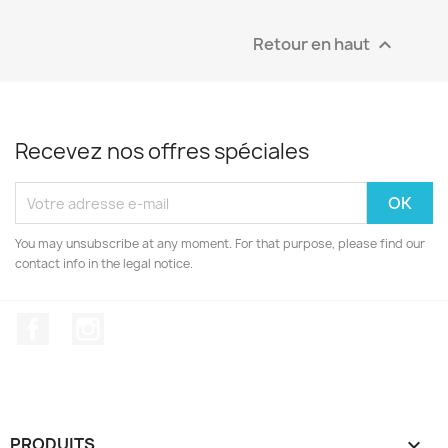
Retour en haut

Recevez nos offres spéciales
You may unsubscribe at any moment. For that purpose, please find our
contact info in the legal notice.
Facebook
Instagram
PRODUITS
