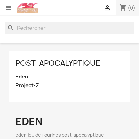
shopping_cart


(0)
search
POST-APOCALYPTIQUE
Eden
Project-Z
EDEN
eden jeu de figurines post-apocalyptique