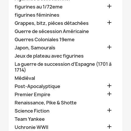

figurines au 1/72eme
figurines féminines

Grappes, bitz, pièces détachées
Guerre de sécession Américaine
Guerres Coloniales 19eme

Japon, Samouraïs
Jeux de plateau avec figurines
La guerre de succession d’Espagne (1701 à
1714)
Médiéval

Post-Apocalyptique

Premier Empire
Renaissance, Pike & Shotte

Science Fiction
Team Yankee

Uchronie WWII