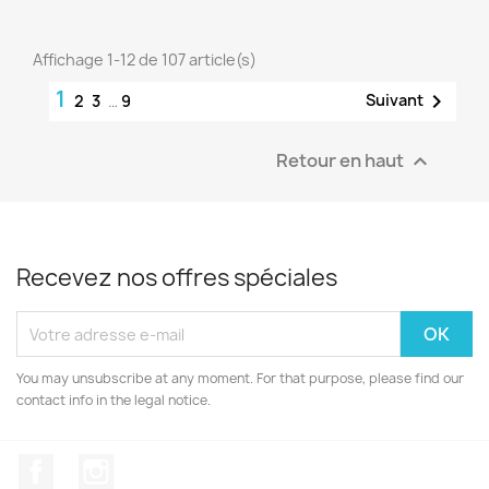
Affichage 1-12 de 107 article(s)
1

Suivant
2
3
…
9
Retour en haut

Recevez nos offres spéciales
You may unsubscribe at any moment. For that purpose, please find our
contact info in the legal notice.
Facebook
Instagram