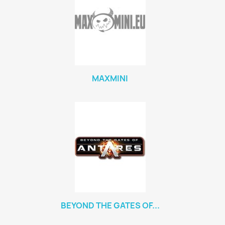
MAXMINI
×
Créer une liste d'envies
Nom de la liste d'envies
BEYOND THE GATES OF...
Annuler
Créer une liste d'envies