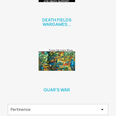
DEATH FIELDS
WARGAMES...
QUAR'S WAR

Pertinence