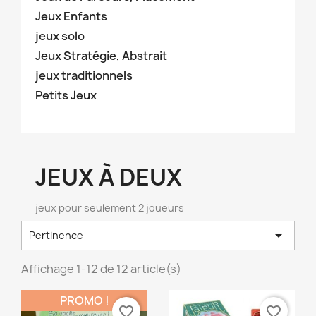
Jeux Enfants
jeux solo
Jeux Stratégie, Abstrait
jeux traditionnels
Petits Jeux
JEUX À DEUX
jeux pour seulement 2 joueurs

Pertinence
Affichage 1-12 de 12 article(s)
PROMO !
favorite_border
favorite_border