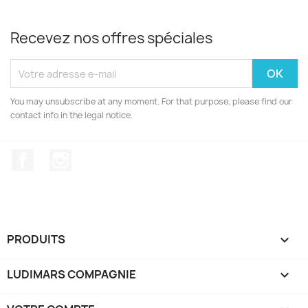
Recevez nos offres spéciales
You may unsubscribe at any moment. For that purpose, please find our
contact info in the legal notice.
Facebook
Instagram
PRODUITS

LUDIMARS COMPAGNIE
