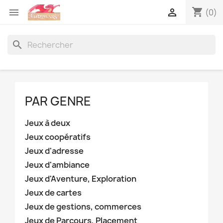
shopping_cart


(0)
search
PAR GENRE
Jeux à deux
Jeux coopératifs
Jeux d'adresse
Jeux d'ambiance
Jeux d'Aventure, Exploration
Jeux de cartes
Jeux de gestions, commerces
Jeux de Parcours, Placement