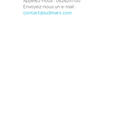
Appelez-nous :
0628251100
Envoyez-nous un e-mail :
contact@ludimars.com