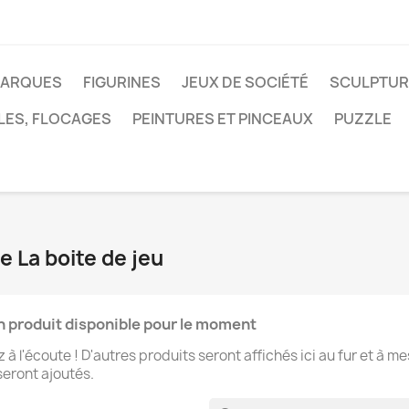
MARQUES
FIGURINES
JEUX DE SOCIÉTÉ
SCULPTUR
LES, FLOCAGES
PEINTURES ET PINCEAUX
PUZZLE
e La boite de jeu
 produit disponible pour le moment
 à l'écoute ! D'autres produits seront affichés ici au fur et à m
 seront ajoutés.