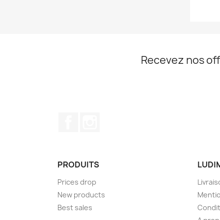
Recevez nos off
Facebook
Instagram
PRODUITS
LUDI
Prices drop
Livrai
New products
Mentio
Best sales
Condit