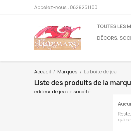
Appelez-nous :
0628251100
TOUTES LES 
DÉCORS, SOC
Accueil
Marques
La boite de jeu
Liste des produits de la marqu
éditeur de jeu de société
Aucun
Restez
qu'ils