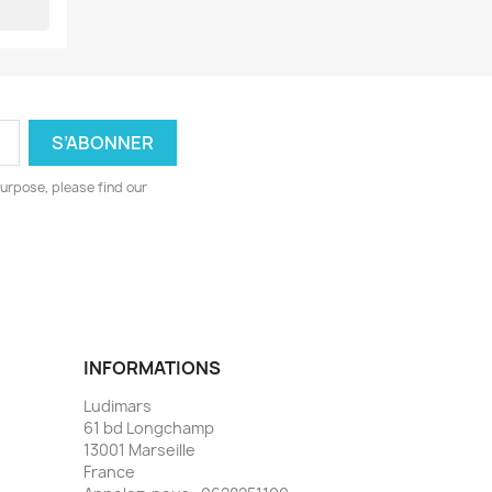
urpose, please find our
INFORMATIONS
Ludimars
61 bd Longchamp
13001 Marseille
France