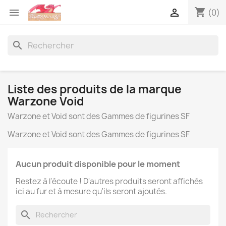
shopping_cart


(0)
search
Liste des produits de la marque
Warzone Void
Warzone et Void sont des Gammes de figurines SF
Warzone et Void sont des Gammes de figurines SF
Aucun produit disponible pour le moment
Restez à l'écoute ! D'autres produits seront affichés
ici au fur et à mesure qu'ils seront ajoutés.
×
Créer une liste d'envies
search