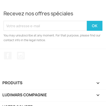
Recevez nos offres spéciales
You may unsubscribe at any moment. For that purpose, please find our
contact info in the legal notice.
Facebook
Instagram
PRODUITS

LUDIMARS COMPAGNIE
