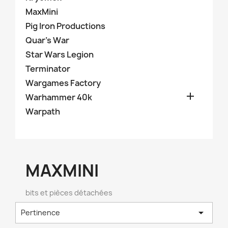
MaxMini
Pig Iron Productions
Quar's War
Star Wars Legion
Terminator
Wargames Factory

Warhammer 40k
Warpath
MAXMINI
bits et pièces détachées

Pertinence