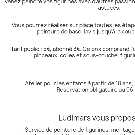
Venez peindre vos figurines avec d’autres passio
astuces.
Vous pourrez réaliser sur place toutes les éta
peinture de base, lavis jusqu’à la couch
Tarif public : 5€, abonné 3€. Ce prix comprend l'u
pinceaux, colles et sous-couche, figur
Atelier pour les enfants à partir de 10 ans, 
Réservation obligatoire au 06 
Ludimars vous propos
Service de peinture de figurines, montage