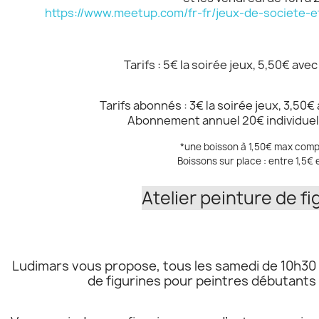
https://www.meetup.com/fr-fr/jeux-de-societe-
Annuler
Créer une liste d'envies
Tarifs : 5€ la soirée jeux, 5,50€ ave
Tarifs abonnés : 3€ la soirée jeux, 3,50
Abonnement annuel 20€ individuel /
*une boisson à 1,50€ max comp
Boissons sur place : entre 1,5€ 
Atelier peinture de fi
Ludimars vous propose, tous les samedi de 10h30 à
de figurines pour peintres débutants