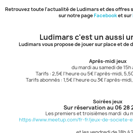
Retrouvez toute l'actualité de Ludimars et des offres 
sur notre page
Facebook
et sur
Ludimars c'est un aussi un
Ludimars vous propose de jouer sur place et de 
Après-midi jeux
du mardi au samedi de 15h 
Tarifs : 2,5€ l'heure ou 5€ l'après-midi, 5
Tarifs abonnés : 1,5€ l'heure ou 3€ l'après-mid
Soirées jeux
réer une liste d'envies
Sur réservation au 06 28 
Les premiers et troisièmes mardi du m
https://www.meetup.com/fr-fr/jeux-de-societe-
e la liste d'envies
et les vendredi de 18h à 