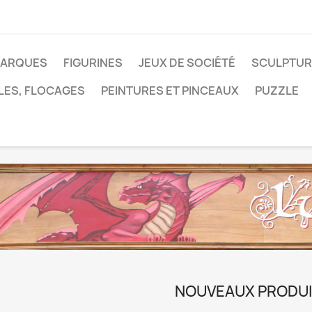
MARQUES
FIGURINES
JEUX DE SOCIÉTÉ
SCULPTUR
LES, FLOCAGES
PEINTURES ET PINCEAUX
PUZZLE
NOUVEAUX PRODU