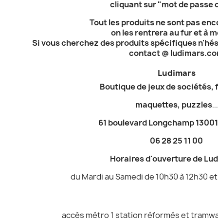
cliquant sur "mot de passe o
Tout les produits ne sont pas enc
on les rentrera au fur et à 
Si vous cherchez des produits spécifiques n'hé
contact @ ludimars.c
Ludimars
Boutique de jeux de sociétés, 
maquettes, puzzles
...
61 boulevard Longchamp 13001 
06 28 25 11 00
Horaires d'ouverture de Lu
du Mardi au Samedi de 10h30 à 12h30 et
accès métro 1 station réformés et tramwa