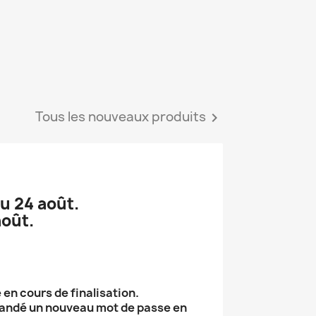
Tous les nouveaux produits

u 24 août.
août.
 en cours de finalisation.
emandé un nouveau mot de passe en