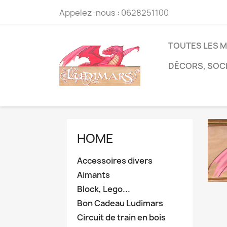
Appelez-nous :
0628251100
TOUTES LES 
DÉCORS, SOC
HOME
Accessoires divers
Aimants
Block, Lego...
Bon Cadeau Ludimars
Circuit de train en bois