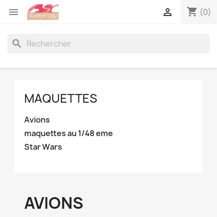
shopping_cart


(0)
search
MAQUETTES
Avions
maquettes au 1/48 eme
Star Wars
AVIONS