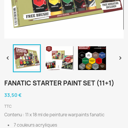


FANATIC STARTER PAINT SET (11+1)
33,50 €
TTC
Contenu : 11 x 18 ml de peinture warpaints fanatic
7 couleurs acryliques