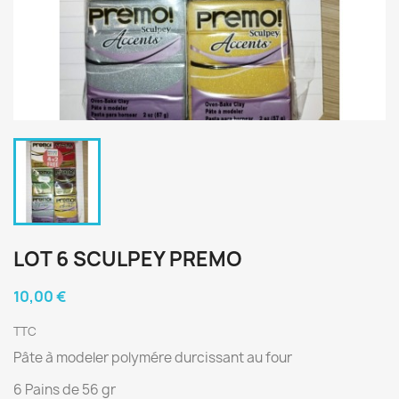
LOT 6 SCULPEY PREMO
10,00 €
TTC
Pâte à modeler polymére durcissant au four
6 Pains de 56 gr