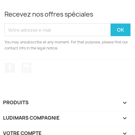
Recevez nos offres spéciales
You may unsubscribe at any moment. For that purpose, please find our
contact info in the legal notice.
Facebook
Instagram
PRODUITS

LUDIMARS COMPAGNIE

VOTRE COMPTE
